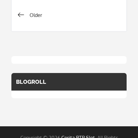
Mesin
Slot
Posts
Online
Older
navigation
BLOGROLL
Copyright © 2026
Cerita RTP Slot
. All Rights