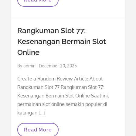
Slot
Maxwin:
Pengalaman
Random
Review
Rangkuman Slot 77:
Kesenangan Bermain Slot
Online
Posted
By
admin
December 20, 2025
on
Create a Random Review Article About
Rangkuman Slot 77 Rangkuman Slot 77:
Kesenangan Bermain Slot Online Saat ini,
permainan slot online semakin populer di
kalangan […]
Rangkuman
Read More
Slot