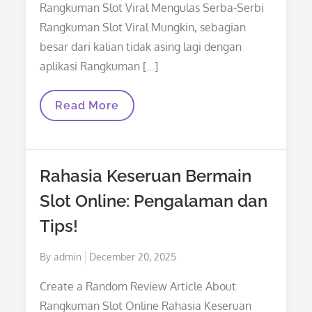
Rangkuman Slot Viral Mengulas Serba-Serbi
Rangkuman Slot Viral Mungkin, sebagian
besar dari kalian tidak asing lagi dengan
aplikasi Rangkuman […]
Mengulas
Read More
Serba-
Serbi
Rangkuman
Slot
Viral
Rahasia Keseruan Bermain
Slot Online: Pengalaman dan
Tips!
Posted
By
admin
December 20, 2025
on
Create a Random Review Article About
Rangkuman Slot Online Rahasia Keseruan