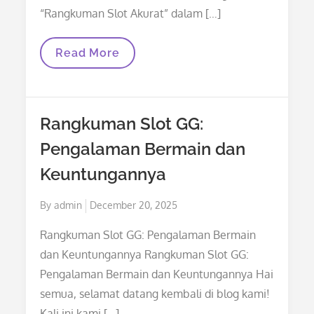
“Rangkuman Slot Akurat” dalam […]
Rangkuman
Read More
Slot
Akurat:
Sebuah
Tinjauan
Acak
Rangkuman Slot GG:
Pengalaman Bermain dan
Keuntungannya
Posted
By
admin
December 20, 2025
on
Rangkuman Slot GG: Pengalaman Bermain
dan Keuntungannya Rangkuman Slot GG:
Pengalaman Bermain dan Keuntungannya Hai
semua, selamat datang kembali di blog kami!
Kali ini kami […]