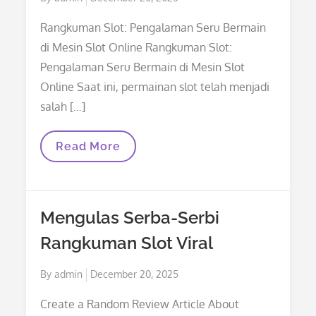
on
Rangkuman Slot: Pengalaman Seru Bermain
di Mesin Slot Online Rangkuman Slot:
Pengalaman Seru Bermain di Mesin Slot
Online Saat ini, permainan slot telah menjadi
salah […]
Rangkuman
Read More
Slot:
Pengalaman
Seru
Bermain
Di
Mengulas Serba-Serbi
Mesin
Slot
Rangkuman Slot Viral
Online
Posted
By
admin
December 20, 2025
on
Create a Random Review Article About