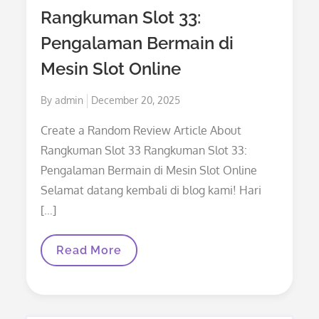
Slot
Rangkuman Slot 33:
88
Pengalaman Bermain di
Mesin Slot Online
Posted
By
admin
December 20, 2025
on
Create a Random Review Article About
Rangkuman Slot 33 Rangkuman Slot 33:
Pengalaman Bermain di Mesin Slot Online
Selamat datang kembali di blog kami! Hari
[…]
Rangkuman
Read More
Slot
33:
Pengalaman
Bermain
Di