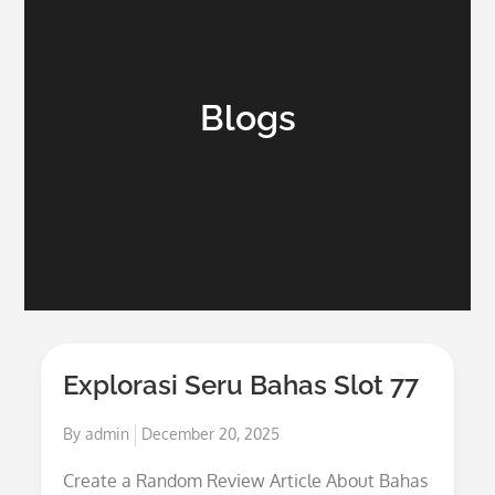
Blogs
Explorasi Seru Bahas Slot 77
Posted
By
admin
December 20, 2025
on
Create a Random Review Article About Bahas