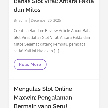
Bahas Slot Viral: Antara Fakta
dan Mitos
Posted
By
admin
December 20, 2025
on
Create a Random Review Article About Bahas
Slot Viral Bahas Slot Viral: Antara Fakta dan
Mitos Selamat datang kembali, pembaca
setia! Kali ini kita akan […]
Bahas
Read More
Slot
Viral:
Antara
Fakta
Dan
Mengulas Slot Online
Mitos
Maxwin: Pengalaman
Bermain yang Seru!