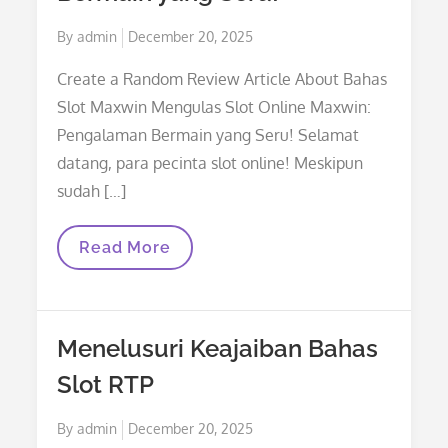
Posted
By
admin
December 20, 2025
on
Create a Random Review Article About Bahas
Slot Maxwin Mengulas Slot Online Maxwin:
Pengalaman Bermain yang Seru! Selamat
datang, para pecinta slot online! Meskipun
sudah […]
Mengulas
Read More
Slot
Online
Maxwin:
Pengalaman
Bermain
Menelusuri Keajaiban Bahas
Yang
Seru!
Slot RTP
Posted
By
admin
December 20, 2025