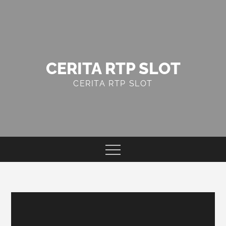
Skip
to
content
CERITA RTP SLOT
CERITA RTP SLOT