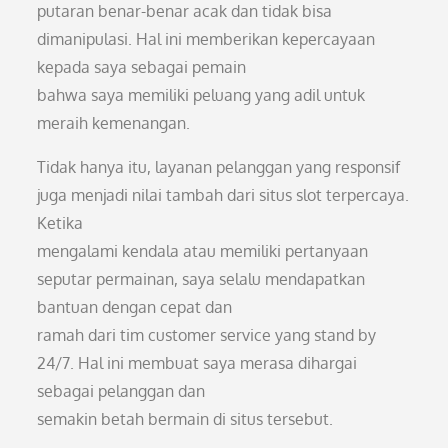
putaran benar-benar acak dan tidak bisa
dimanipulasi. Hal ini memberikan kepercayaan
kepada saya sebagai pemain
bahwa saya memiliki peluang yang adil untuk
meraih kemenangan.
Tidak hanya itu, layanan pelanggan yang responsif
juga menjadi nilai tambah dari situs slot terpercaya.
Ketika
mengalami kendala atau memiliki pertanyaan
seputar permainan, saya selalu mendapatkan
bantuan dengan cepat dan
ramah dari tim customer service yang stand by
24/7. Hal ini membuat saya merasa dihargai
sebagai pelanggan dan
semakin betah bermain di situs tersebut.