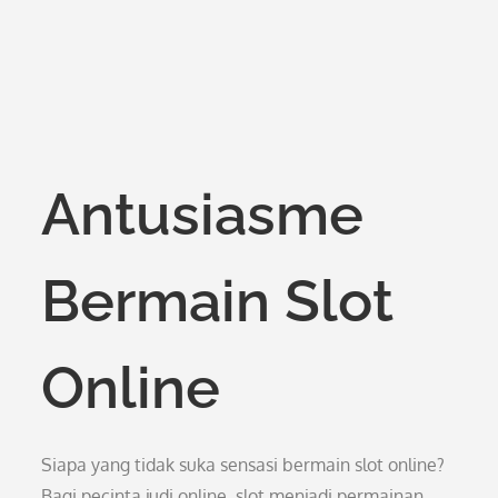
Antusiasme
Bermain Slot
Online
Siapa yang tidak suka sensasi bermain slot online?
Bagi pecinta judi online, slot menjadi permainan