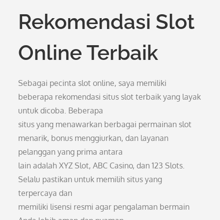
Rekomendasi Slot
Online Terbaik
Sebagai pecinta slot online, saya memiliki
beberapa rekomendasi situs slot terbaik yang layak
untuk dicoba. Beberapa
situs yang menawarkan berbagai permainan slot
menarik, bonus menggiurkan, dan layanan
pelanggan yang prima antara
lain adalah XYZ Slot, ABC Casino, dan 123 Slots.
Selalu pastikan untuk memilih situs yang
terpercaya dan
memiliki lisensi resmi agar pengalaman bermain