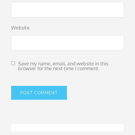
Website
Save my name, email, and website in this
browser for the next time I comment.