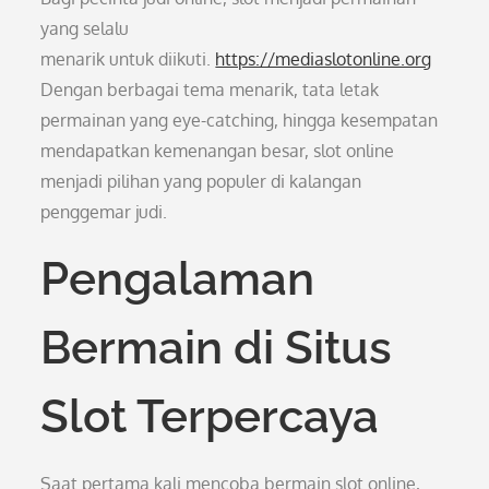
yang selalu
menarik untuk diikuti.
https://mediaslotonline.org
Dengan berbagai tema menarik, tata letak
permainan yang eye-catching, hingga kesempatan
mendapatkan kemenangan besar, slot online
menjadi pilihan yang populer di kalangan
penggemar judi.
Pengalaman
Bermain di Situs
Slot Terpercaya
Saat pertama kali mencoba bermain slot online,