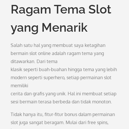
Ragam Tema Slot
yang Menarik
Salah satu hal yang membuat saya ketagihan
bermain slot online adalah ragam tema yang
ditawarkan. Dari tema
klasik seperti buah-buahan hingga tema yang lebih
modern seperti superhero, setiap permainan slot
memiliki
cerita dan grafis yang unik. Hal ini membuat setiap
sesi bermain terasa berbeda dan tidak monoton.
Tidak hanya itu, fitur-fitur bonus dalam permainan
slot juga sangat beragam. Mulai dari free spins,