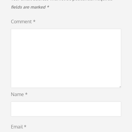
fields are marked
*
Comment
*
Name
*
Email
*