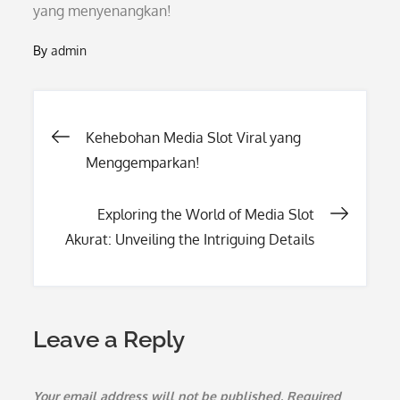
yang menyenangkan!
By
admin
Post
Kehebohan Media Slot Viral yang
Menggemparkan!
navigation
Exploring the World of Media Slot
Akurat: Unveiling the Intriguing Details
Leave a Reply
Your email address will not be published.
Required