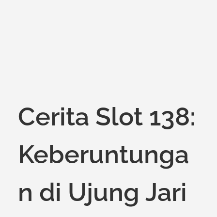
on
Cerita Slot 138:
Keberuntunga
n di Ujung Jari