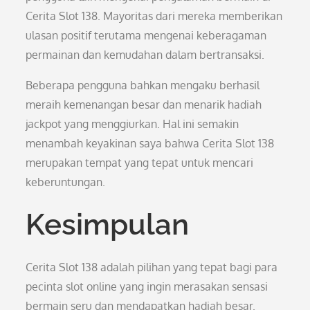
Cerita Slot 138. Mayoritas dari mereka memberikan
ulasan positif terutama mengenai keberagaman
permainan dan kemudahan dalam bertransaksi.
Beberapa pengguna bahkan mengaku berhasil
meraih kemenangan besar dan menarik hadiah
jackpot yang menggiurkan. Hal ini semakin
menambah keyakinan saya bahwa Cerita Slot 138
merupakan tempat yang tepat untuk mencari
keberuntungan.
Kesimpulan
Cerita Slot 138 adalah pilihan yang tepat bagi para
pecinta slot online yang ingin merasakan sensasi
bermain seru dan mendapatkan hadiah besar.