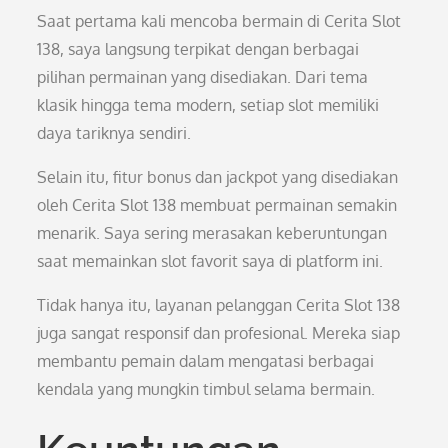
Saat pertama kali mencoba bermain di Cerita Slot
138, saya langsung terpikat dengan berbagai
pilihan permainan yang disediakan. Dari tema
klasik hingga tema modern, setiap slot memiliki
daya tariknya sendiri.
Selain itu, fitur bonus dan jackpot yang disediakan
oleh Cerita Slot 138 membuat permainan semakin
menarik. Saya sering merasakan keberuntungan
saat memainkan slot favorit saya di platform ini.
Tidak hanya itu, layanan pelanggan Cerita Slot 138
juga sangat responsif dan profesional. Mereka siap
membantu pemain dalam mengatasi berbagai
kendala yang mungkin timbul selama bermain.