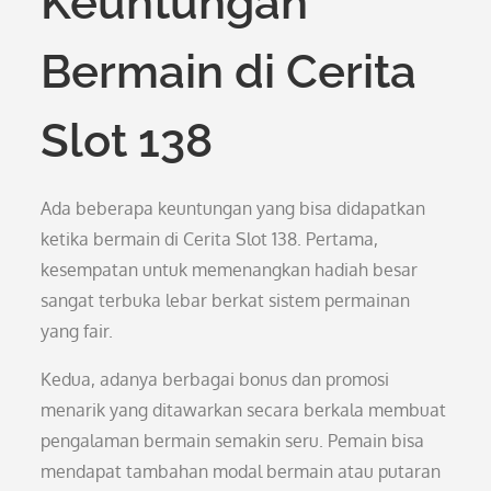
Keuntungan
Bermain di Cerita
Slot 138
Ada beberapa keuntungan yang bisa didapatkan
ketika bermain di Cerita Slot 138. Pertama,
kesempatan untuk memenangkan hadiah besar
sangat terbuka lebar berkat sistem permainan
yang fair.
Kedua, adanya berbagai bonus dan promosi
menarik yang ditawarkan secara berkala membuat
pengalaman bermain semakin seru. Pemain bisa
mendapat tambahan modal bermain atau putaran