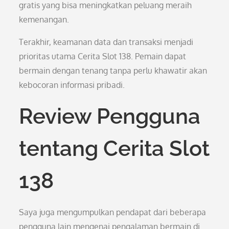
gratis yang bisa meningkatkan peluang meraih
kemenangan.
Terakhir, keamanan data dan transaksi menjadi
prioritas utama Cerita Slot 138. Pemain dapat
bermain dengan tenang tanpa perlu khawatir akan
kebocoran informasi pribadi.
Review Pengguna
tentang Cerita Slot
138
Saya juga mengumpulkan pendapat dari beberapa
pengguna lain mengenai pengalaman bermain di