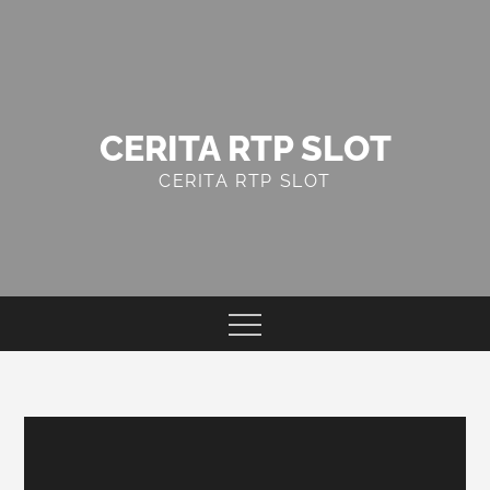
Skip
to
content
CERITA RTP SLOT
CERITA RTP SLOT