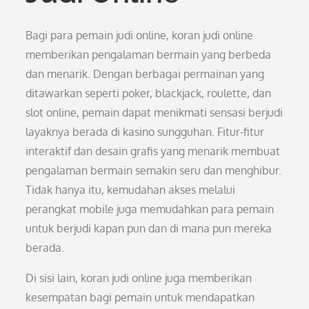
Bagi para pemain judi online, koran judi online
memberikan pengalaman bermain yang berbeda
dan menarik. Dengan berbagai permainan yang
ditawarkan seperti poker, blackjack, roulette, dan
slot online, pemain dapat menikmati sensasi berjudi
layaknya berada di kasino sungguhan. Fitur-fitur
interaktif dan desain grafis yang menarik membuat
pengalaman bermain semakin seru dan menghibur.
Tidak hanya itu, kemudahan akses melalui
perangkat mobile juga memudahkan para pemain
untuk berjudi kapan pun dan di mana pun mereka
berada.
Di sisi lain, koran judi online juga memberikan
kesempatan bagi pemain untuk mendapatkan