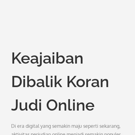
Keajaiban
Dibalik Koran
Judi Online
Di era digital yang semakin maju seperti sekarang,
aktivitas perjudian online menjadi semakin populer