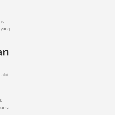
is,
 yang
an
lalui
ak
uansa