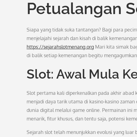
Petualangan S
Siapa yang tidak suka tantangan? Bagi para peci
menjelajahi sejarah dan kisah di balik kemenanga
https://sejarahslotmenang.org
Mari kita simak ba
di balik setiap kemenangan begitu mengagumkan
Slot: Awal Mula 
Slot pertama kali diperkenalkan pada akhir abad k
menjadi daya tarik utama di kasino-kasino zaman
dunia digital melalui game online. Permainan i
menarik, fitur khusus, dan tentu saja, potensi kem
Sejarah slot telah menunjukkan evolusi yang luar b