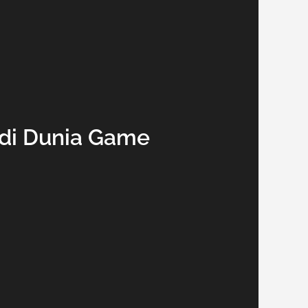
 di Dunia Game