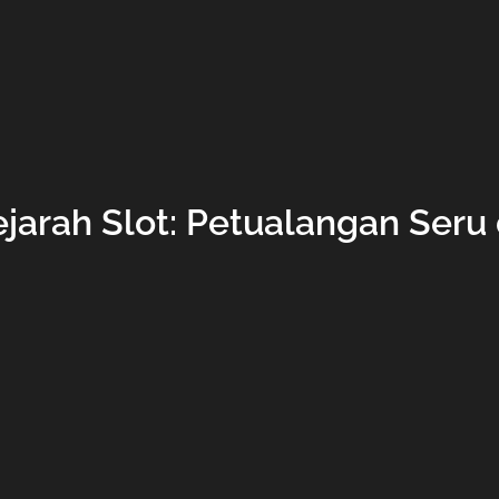
arah Slot: Petualangan Seru