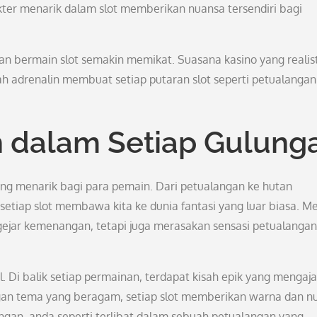
kter menarik dalam slot memberikan nuansa tersendiri bagi
 bermain slot semakin memikat. Suasana kasino yang realist
h adrenalin membuat setiap putaran slot seperti petualangan
h dalam Setiap Gulung
ang menarik bagi para pemain. Dari petualangan ke hutan
setiap slot membawa kita ke dunia fantasi yang luar biasa. Me
gejar kemenangan, tetapi juga merasakan sensasi petualangan
. Di balik setiap permainan, terdapat kisah epik yang mengaj
an tema yang beragam, setiap slot memberikan warna dan n
ngan, anda seperti terlibat dalam sebuah petualangan yang