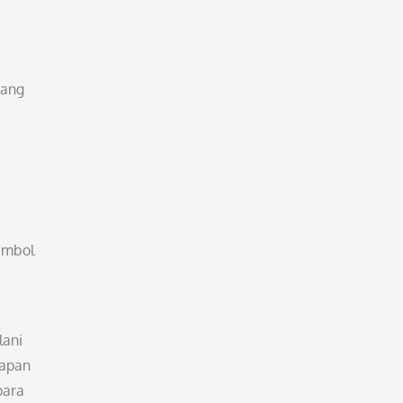
tang
imbol
lani
rapan
para