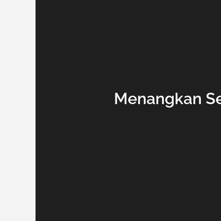
Menangkan Sej