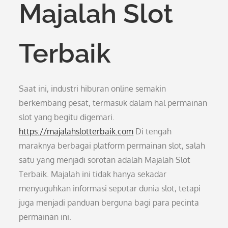
Majalah Slot
Terbaik
Saat ini, industri hiburan online semakin
berkembang pesat, termasuk dalam hal permainan
slot yang begitu digemari.
https://majalahslotterbaik.com
Di tengah
maraknya berbagai platform permainan slot, salah
satu yang menjadi sorotan adalah Majalah Slot
Terbaik. Majalah ini tidak hanya sekadar
menyuguhkan informasi seputar dunia slot, tetapi
juga menjadi panduan berguna bagi para pecinta
permainan ini.