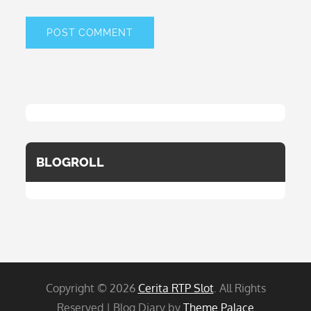
BLOGROLL
Copyright © 2026
Cerita RTP Slot
. All Rights
Reserved | Blog Diary by
Theme Palace