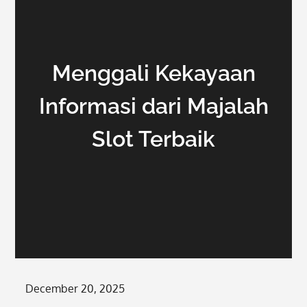
Menggali Kekayaan
Informasi dari Majalah
Slot Terbaik
Posted
December 20, 2025