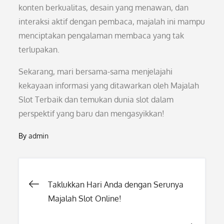
konten berkualitas, desain yang menawan, dan
interaksi aktif dengan pembaca, majalah ini mampu
menciptakan pengalaman membaca yang tak
terlupakan.
Sekarang, mari bersama-sama menjelajahi
kekayaan informasi yang ditawarkan oleh Majalah
Slot Terbaik dan temukan dunia slot dalam
perspektif yang baru dan mengasyikkan!
By
admin
Post
Taklukkan Hari Anda dengan Serunya
Majalah Slot Online!
navigation