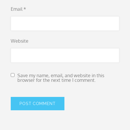
Email
*
Website
Save my name, email, and website in this
browser for the next time I comment.