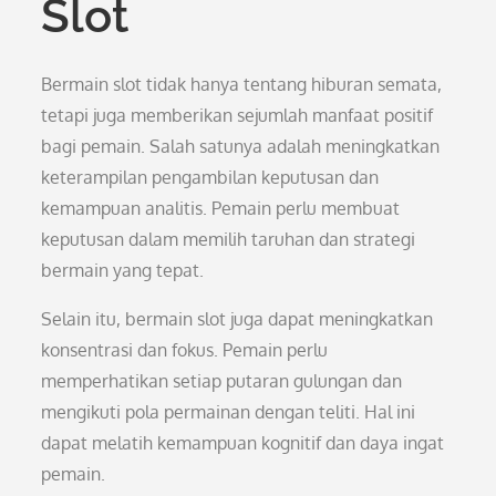
Slot
Bermain slot tidak hanya tentang hiburan semata,
tetapi juga memberikan sejumlah manfaat positif
bagi pemain. Salah satunya adalah meningkatkan
keterampilan pengambilan keputusan dan
kemampuan analitis. Pemain perlu membuat
keputusan dalam memilih taruhan dan strategi
bermain yang tepat.
Selain itu, bermain slot juga dapat meningkatkan
konsentrasi dan fokus. Pemain perlu
memperhatikan setiap putaran gulungan dan
mengikuti pola permainan dengan teliti. Hal ini
dapat melatih kemampuan kognitif dan daya ingat
pemain.