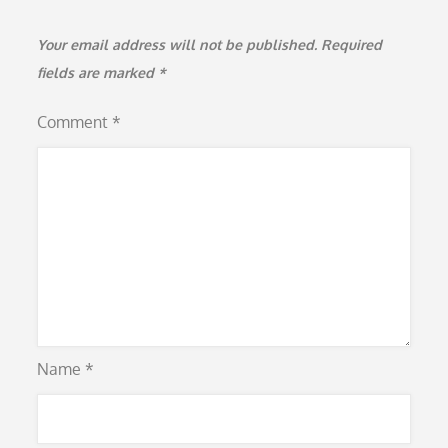
Your email address will not be published.
Required
fields are marked
*
Comment
*
Name
*