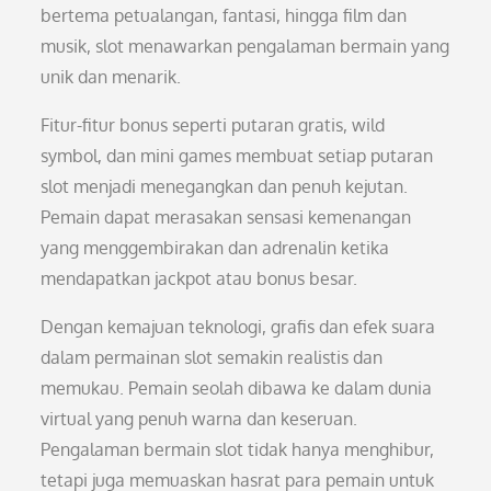
bertema petualangan, fantasi, hingga film dan
musik, slot menawarkan pengalaman bermain yang
unik dan menarik.
Fitur-fitur bonus seperti putaran gratis, wild
symbol, dan mini games membuat setiap putaran
slot menjadi menegangkan dan penuh kejutan.
Pemain dapat merasakan sensasi kemenangan
yang menggembirakan dan adrenalin ketika
mendapatkan jackpot atau bonus besar.
Dengan kemajuan teknologi, grafis dan efek suara
dalam permainan slot semakin realistis dan
memukau. Pemain seolah dibawa ke dalam dunia
virtual yang penuh warna dan keseruan.
Pengalaman bermain slot tidak hanya menghibur,
tetapi juga memuaskan hasrat para pemain untuk