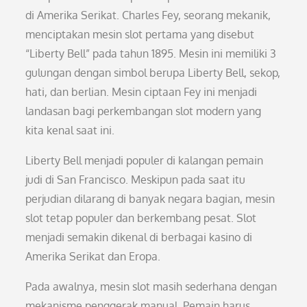
di Amerika Serikat. Charles Fey, seorang mekanik,
menciptakan mesin slot pertama yang disebut
“Liberty Bell” pada tahun 1895. Mesin ini memiliki 3
gulungan dengan simbol berupa Liberty Bell, sekop,
hati, dan berlian. Mesin ciptaan Fey ini menjadi
landasan bagi perkembangan slot modern yang
kita kenal saat ini.
Liberty Bell menjadi populer di kalangan pemain
judi di San Francisco. Meskipun pada saat itu
perjudian dilarang di banyak negara bagian, mesin
slot tetap populer dan berkembang pesat. Slot
menjadi semakin dikenal di berbagai kasino di
Amerika Serikat dan Eropa.
Pada awalnya, mesin slot masih sederhana dengan
mekanisme penggerak manual. Pemain harus