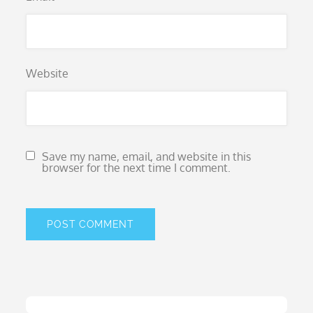
Website
Save my name, email, and website in this
browser for the next time I comment.