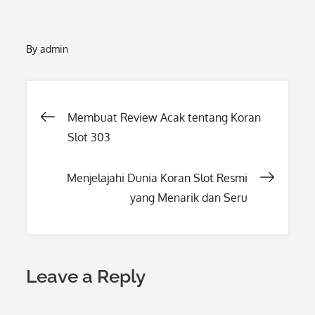
By
admin
Post
Membuat Review Acak tentang Koran
Slot 303
navigation
Menjelajahi Dunia Koran Slot Resmi
yang Menarik dan Seru
Leave a Reply