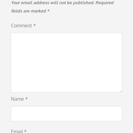
Your email address will not be published.
Required
fields are marked
*
Comment
*
Name
*
Email
*