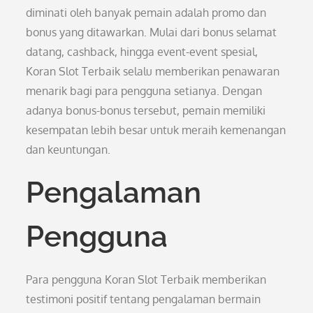
diminati oleh banyak pemain adalah promo dan
bonus yang ditawarkan. Mulai dari bonus selamat
datang, cashback, hingga event-event spesial,
Koran Slot Terbaik selalu memberikan penawaran
menarik bagi para pengguna setianya. Dengan
adanya bonus-bonus tersebut, pemain memiliki
kesempatan lebih besar untuk meraih kemenangan
dan keuntungan.
Pengalaman
Pengguna
Para pengguna Koran Slot Terbaik memberikan
testimoni positif tentang pengalaman bermain