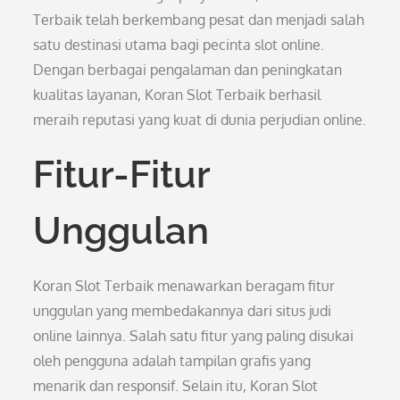
Terbaik telah berkembang pesat dan menjadi salah
satu destinasi utama bagi pecinta slot online.
Dengan berbagai pengalaman dan peningkatan
kualitas layanan, Koran Slot Terbaik berhasil
meraih reputasi yang kuat di dunia perjudian online.
Fitur-Fitur
Unggulan
Koran Slot Terbaik menawarkan beragam fitur
unggulan yang membedakannya dari situs judi
online lainnya. Salah satu fitur yang paling disukai
oleh pengguna adalah tampilan grafis yang
menarik dan responsif. Selain itu, Koran Slot