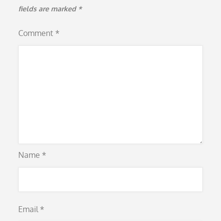
fields are marked
*
Comment
*
Name
*
Email
*