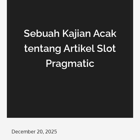
Sebuah Kajian Acak
tentang Artikel Slot
Pragmatic
Posted
December 20, 2025