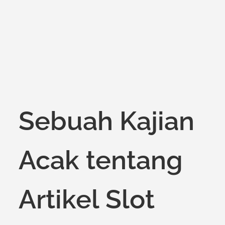
on
Sebuah Kajian
Acak tentang
Artikel Slot