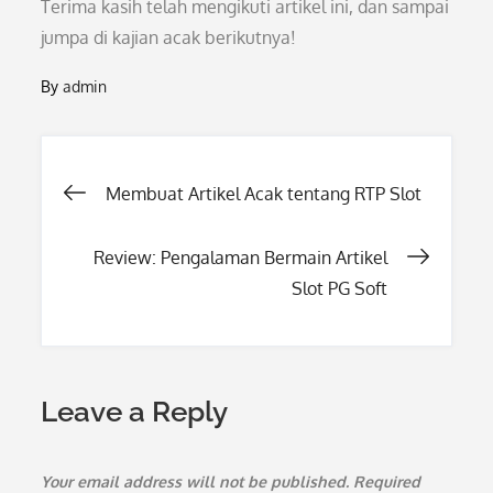
Terima kasih telah mengikuti artikel ini, dan sampai
jumpa di kajian acak berikutnya!
By
admin
Post
Membuat Artikel Acak tentang RTP Slot
navigation
Review: Pengalaman Bermain Artikel
Slot PG Soft
Leave a Reply
Your email address will not be published.
Required