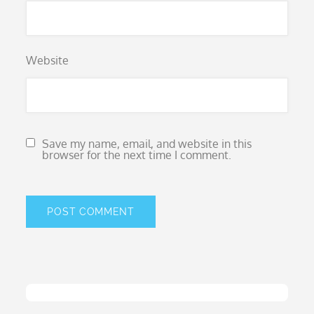
Website
Save my name, email, and website in this
browser for the next time I comment.