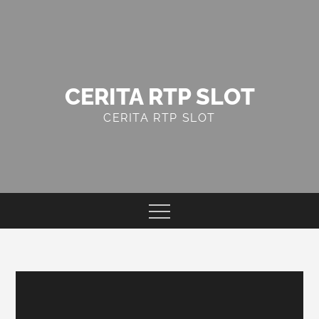
Skip
to
content
CERITA RTP SLOT
CERITA RTP SLOT