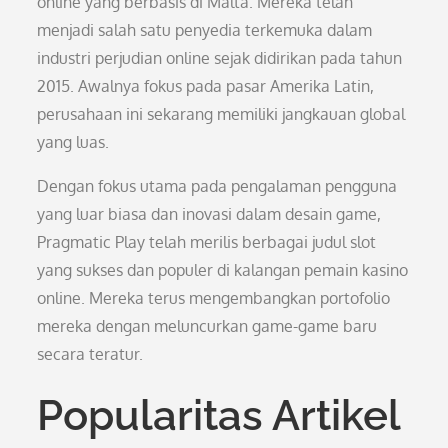
online yang berbasis di Malta. Mereka telah
menjadi salah satu penyedia terkemuka dalam
industri perjudian online sejak didirikan pada tahun
2015. Awalnya fokus pada pasar Amerika Latin,
perusahaan ini sekarang memiliki jangkauan global
yang luas.
Dengan fokus utama pada pengalaman pengguna
yang luar biasa dan inovasi dalam desain game,
Pragmatic Play telah merilis berbagai judul slot
yang sukses dan populer di kalangan pemain kasino
online. Mereka terus mengembangkan portofolio
mereka dengan meluncurkan game-game baru
secara teratur.
Popularitas Artikel