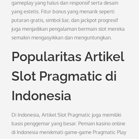
gameplay yang halus dan responsif serta desain
yang estetis. Fitur bonus yang menarik seperti
putaran gratis, simbol liar, dan jackpot progresif
juga menjadikan pengalaman bermain slot mereka
semakin mengasyikkan dan menguntungkan.
Popularitas Artikel
Slot Pragmatic di
Indonesia
Di Indonesia, Artikel Slot Pragmatic juga memiliki
basis penggemar yang besar. Pemain kasino online
di Indonesia menikmati game-game Pragmatic Play