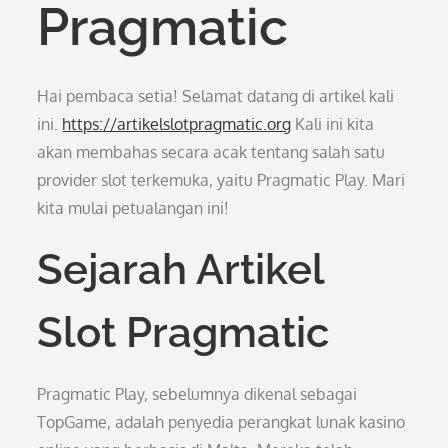
Pragmatic
Hai pembaca setia! Selamat datang di artikel kali
ini.
https://artikelslotpragmatic.org
Kali ini kita
akan membahas secara acak tentang salah satu
provider slot terkemuka, yaitu Pragmatic Play. Mari
kita mulai petualangan ini!
Sejarah Artikel
Slot Pragmatic
Pragmatic Play, sebelumnya dikenal sebagai
TopGame, adalah penyedia perangkat lunak kasino