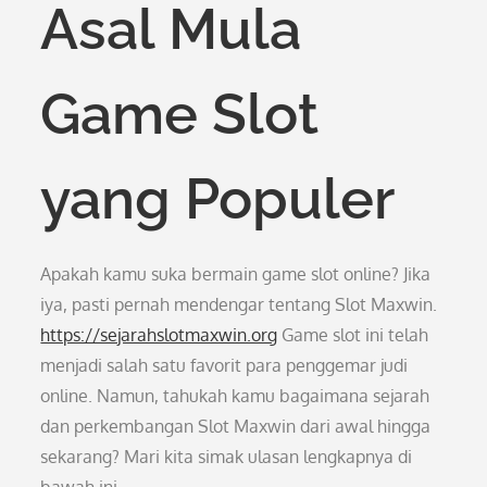
Asal Mula
Game Slot
yang Populer
Apakah kamu suka bermain game slot online? Jika
iya, pasti pernah mendengar tentang Slot Maxwin.
https://sejarahslotmaxwin.org
Game slot ini telah
menjadi salah satu favorit para penggemar judi
online. Namun, tahukah kamu bagaimana sejarah
dan perkembangan Slot Maxwin dari awal hingga
sekarang? Mari kita simak ulasan lengkapnya di