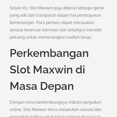
Selain itu, Slot Maxwin juga dikenal sebagai game
yang adil dan transparan dalam hal pembayaran
kemenangan. Para pemain dapat merasakan
sensasi keseruan bermain slot sekaligus memiliki
peluang untuk memenangkan hadiah besar.
Perkembangan
Slot Maxwin di
Masa Depan
Dengan terus berkembangnya industri perjudian
online, Slot Maxwin terus melakukan inovasi dan
peningkatan fitur untuk tetap relevan di pasaran.