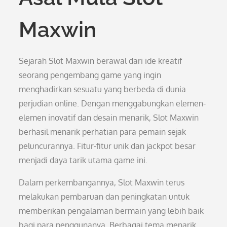
Maxwin
Sejarah Slot Maxwin berawal dari ide kreatif
seorang pengembang game yang ingin
menghadirkan sesuatu yang berbeda di dunia
perjudian online. Dengan menggabungkan elemen-
elemen inovatif dan desain menarik, Slot Maxwin
berhasil menarik perhatian para pemain sejak
peluncurannya. Fitur-fitur unik dan jackpot besar
menjadi daya tarik utama game ini.
Dalam perkembangannya, Slot Maxwin terus
melakukan pembaruan dan peningkatan untuk
memberikan pengalaman bermain yang lebih baik
bagi para penggunanya. Berbagai tema menarik