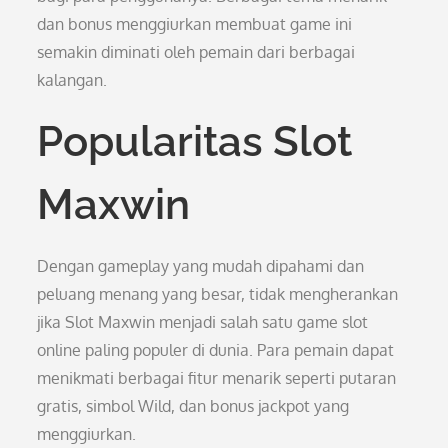
dan bonus menggiurkan membuat game ini
semakin diminati oleh pemain dari berbagai
kalangan.
Popularitas Slot
Maxwin
Dengan gameplay yang mudah dipahami dan
peluang menang yang besar, tidak mengherankan
jika Slot Maxwin menjadi salah satu game slot
online paling populer di dunia. Para pemain dapat
menikmati berbagai fitur menarik seperti putaran
gratis, simbol Wild, dan bonus jackpot yang
menggiurkan.