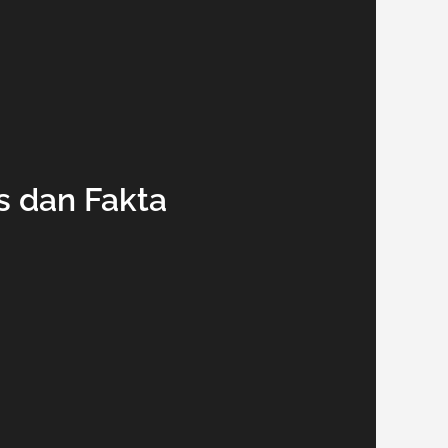
s dan Fakta