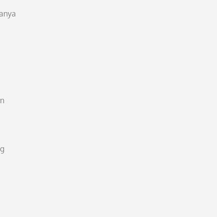
hanya
an
ng