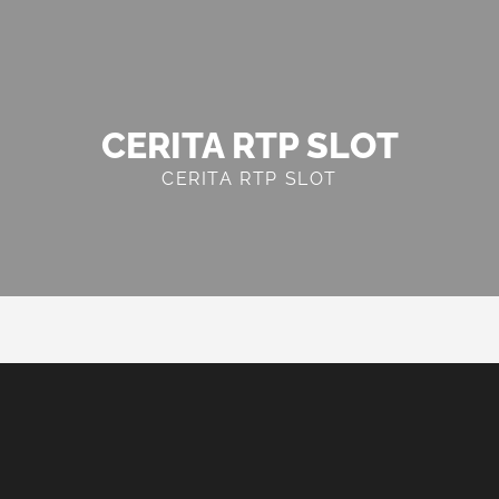
CERITA RTP SLOT
CERITA RTP SLOT