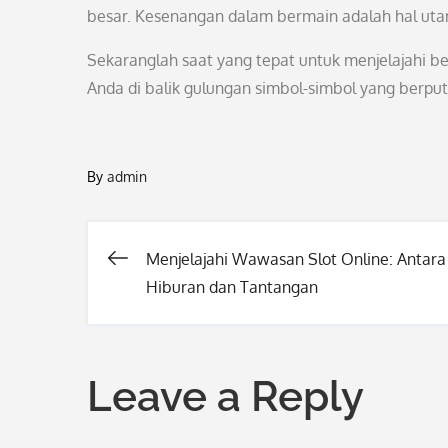
besar. Kesenangan dalam bermain adalah hal ut
Sekaranglah saat yang tepat untuk menjelajahi 
Anda di balik gulungan simbol-simbol yang berput
By
admin
Menjelajahi Wawasan Slot Online: Antara
Post
Hiburan dan Tantangan
navigation
Leave a Reply