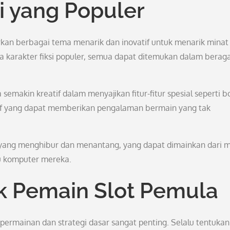
i yang Populer
kan berbagai tema menarik dan inovatif untuk menarik minat
gga karakter fiksi populer, semua dapat ditemukan dalam bera
 semakin kreatif dalam menyajikan fitur-fitur spesial seperti 
resif yang dapat memberikan pengalaman bermain yang tak
t yang menghibur dan menantang, yang dapat dimainkan dari 
au komputer mereka.
uk Pemain Slot Pemula
ermainan dan strategi dasar sangat penting. Selalu tentukan