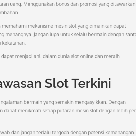
lolaan uang. Menggunakan bonus dan promosi yang ditawarkan
tambahan.
dan memahami mekanisme mesin slot yang dimainkan dapat
menangnya. Jangan lupa untuk selalu bermain dengan sant
i kekalahan.
dapat menjadi ahli dalam dunia slot online dan meraih
asan Slot Terkini
engalaman bermain yang semakin mengasyikkan. Dengan
dapat menikmati setiap putaran mesin slot dengan lebih pe
jawab dan jangan terlalu tergoda dengan potensi kemenangan