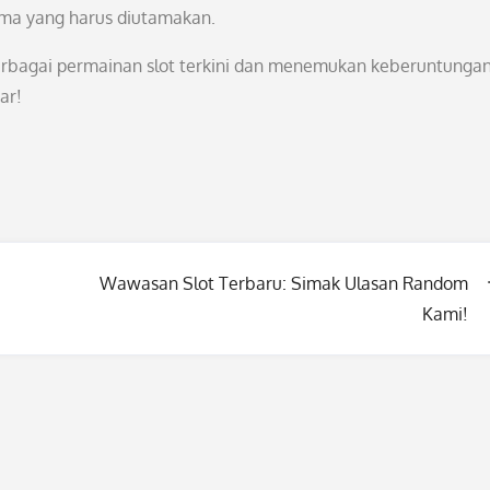
ama yang harus diutamakan.
berbagai permainan slot terkini dan menemukan keberuntunga
ar!
Wawasan Slot Terbaru: Simak Ulasan Random
Kami!