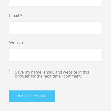
Email
*
Website
Save my name, email, and website in this
browser for the next time I comment.