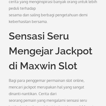
cerita yang menginspirasi banyak orang untuk lebih
peduli terhadap
sesama dan saling berbagi pengetahuan demi
keberhasilan bersama.
Sensasi Seru
Mengejar Jackpot
di Maxwin Slot
Bagi para penggemar permainan slot online,
mencari jackpot merupakan hal yang sangat
dinanti-nantikan. Cerita dari
seorang pemain yang mengalami sensasi seru