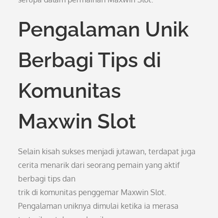
Pengalaman Unik
Berbagi Tips di
Komunitas
Maxwin Slot
Selain kisah sukses menjadi jutawan, terdapat juga
cerita menarik dari seorang pemain yang aktif
berbagi tips dan
trik di komunitas penggemar Maxwin Slot.
Pengalaman uniknya dimulai ketika ia merasa