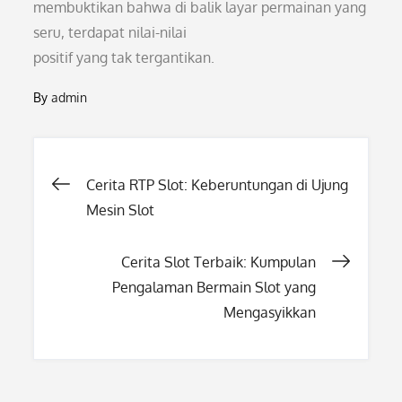
membuktikan bahwa di balik layar permainan yang
seru, terdapat nilai-nilai
positif yang tak tergantikan.
By
admin
Post
Cerita RTP Slot: Keberuntungan di Ujung
Mesin Slot
navigation
Cerita Slot Terbaik: Kumpulan
Pengalaman Bermain Slot yang
Mengasyikkan