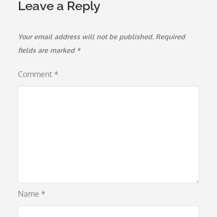
Leave a Reply
Your email address will not be published.
Required
fields are marked
*
Comment
*
Name
*