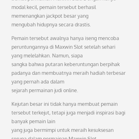
modal kecil, pemain tersebut berhasil
memenangkan jackpot besar yang
mengubah hidupnya secara drastis.
Pemain tersebut awalnya hanya iseng mencoba
peruntungannya di Maxwin Slot setelah sehari
yang melelahkan. Namun, siapa
sangka bahwa putaran keberuntungan berpihak
padanya dan membuatnya meraih hadiah terbesar
yang pernah ada dalam
sejarah permainan judi online.
Kejutan besar ini tidak hanya membuat pemain
tersebut terkejut, tetapi juga menjadi inspirasi bagi
banyak pemain lain
yang juga bermimpi untuk meraih kesuksesan
serupa dalam permainan Maxwin Slot.