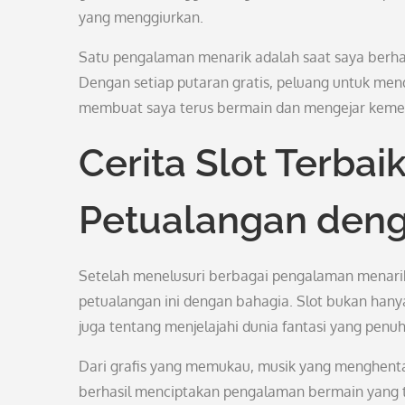
yang menggiurkan.
Satu pengalaman menarik adalah saat saya berhas
Dengan setiap putaran gratis, peluang untuk menda
membuat saya terus bermain dan mengejar keme
Cerita Slot Terbai
Petualangan deng
Setelah menelusuri berbagai pengalaman menarik 
petualangan ini dengan bahagia. Slot bukan ha
juga tentang menjelajahi dunia fantasi yang penu
Dari grafis yang memukau, musik yang menghentak
berhasil menciptakan pengalaman bermain yang ta