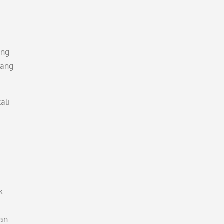
ang
yang
ali
k
gan