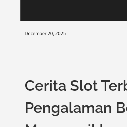
Posted
December 20, 2025
on
Cerita Slot Te
Pengalaman Be