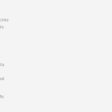
cinta
ta
ita
ual
fis