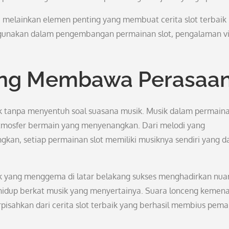
 melainkan elemen penting yang membuat cerita slot terbaik
igunakan dalam pengembangan permainan slot, pengalaman vi
ang Membawa Perasaa
ik tanpa menyentuh soal suasana musik. Musik dalam permain
atmosfer bermain yang menyenangkan. Dari melodi yang
an, setiap permainan slot memiliki musiknya sendiri yang d
k yang menggema di latar belakang sukses menghadirkan nua
ih hidup berkat musik yang menyertainya. Suara lonceng keme
rpisahkan dari cerita slot terbaik yang berhasil membius pema