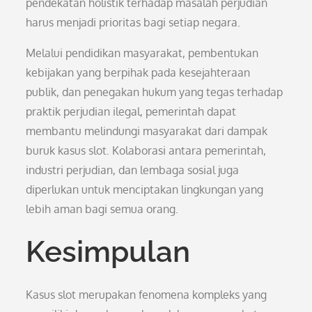
pendekatan holistik terhadap masalah perjudian
harus menjadi prioritas bagi setiap negara.
Melalui pendidikan masyarakat, pembentukan
kebijakan yang berpihak pada kesejahteraan
publik, dan penegakan hukum yang tegas terhadap
praktik perjudian ilegal, pemerintah dapat
membantu melindungi masyarakat dari dampak
buruk kasus slot. Kolaborasi antara pemerintah,
industri perjudian, dan lembaga sosial juga
diperlukan untuk menciptakan lingkungan yang
lebih aman bagi semua orang.
Kesimpulan
Kasus slot merupakan fenomena kompleks yang