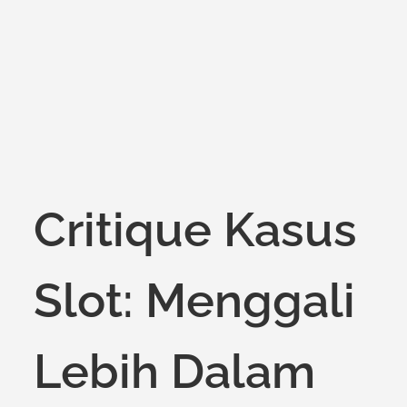
on
Critique Kasus
Slot: Menggali
Lebih Dalam