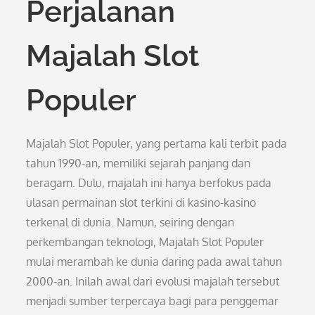
Perjalanan
Majalah Slot
Populer
Majalah Slot Populer, yang pertama kali terbit pada
tahun 1990-an, memiliki sejarah panjang dan
beragam. Dulu, majalah ini hanya berfokus pada
ulasan permainan slot terkini di kasino-kasino
terkenal di dunia. Namun, seiring dengan
perkembangan teknologi, Majalah Slot Populer
mulai merambah ke dunia daring pada awal tahun
2000-an. Inilah awal dari evolusi majalah tersebut
menjadi sumber terpercaya bagi para penggemar