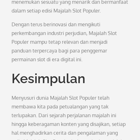
menemukan sesuatu yang menarik dan bermanfaat
dalam setiap edisi Majalah Slot Populer.
Dengan terus berinovasi dan mengikuti
perkembangan industri perjudian, Majalah Slot
Populer mampu tetap relevan dan menjadi
panduan terpercaya bagi para penggemar
permainan slot di era digital ini.
Kesimpulan
Menyusuri dunia Majalah Slot Populer telah
membawa kita pada petualangan yang tak
terlupakan. Dari sejarah perjalanan majalah ini
hingga keberagaman konten yang disajikan, setiap
hal menghadirkan cerita dan pengalaman yang