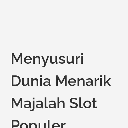
Menyusuri
Dunia Menarik
Majalah Slot
Populer