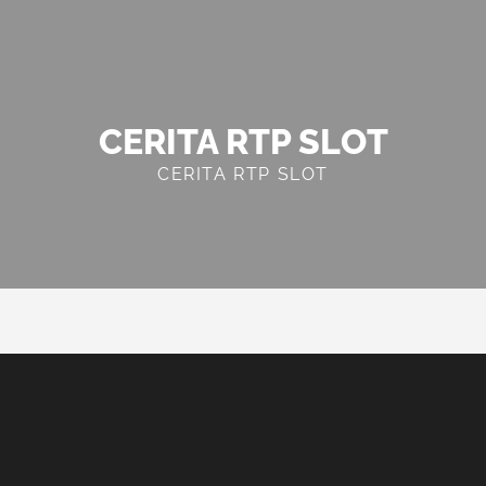
CERITA RTP SLOT
CERITA RTP SLOT