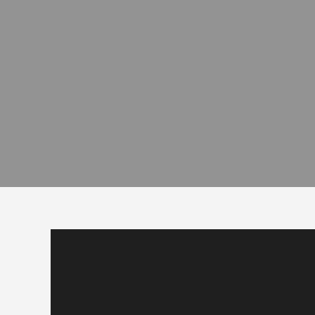
Skip
to
content