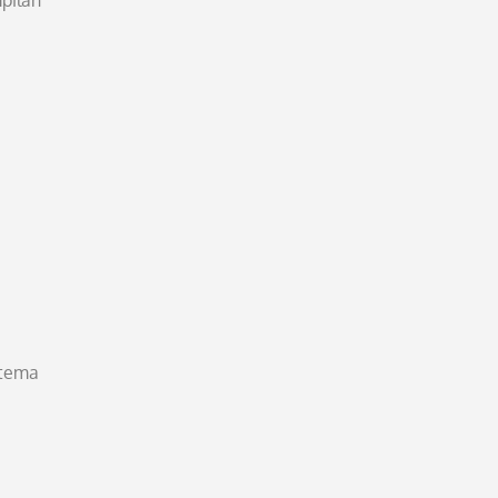
pilan
 tema