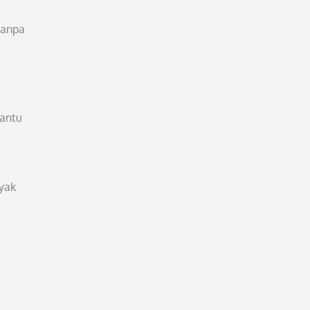
tanpa
bantu
yak