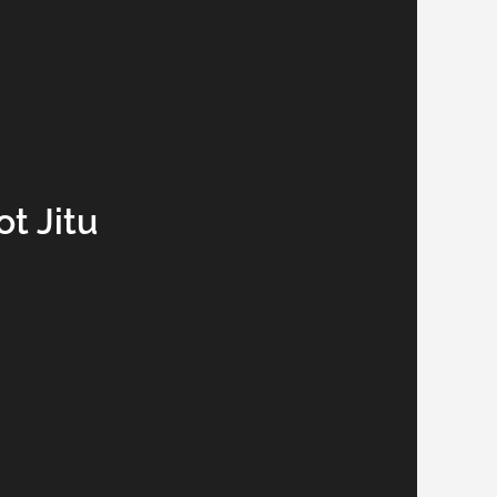
t Jitu