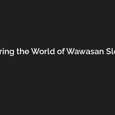
ring the World of Wawasan Slo