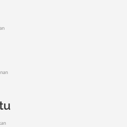
lan
anan
tu
kan