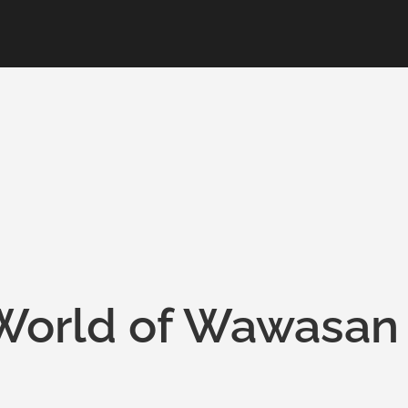
 World of Wawasan