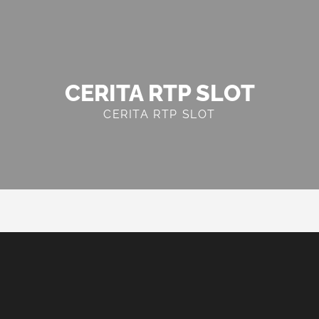
CERITA RTP SLOT
CERITA RTP SLOT