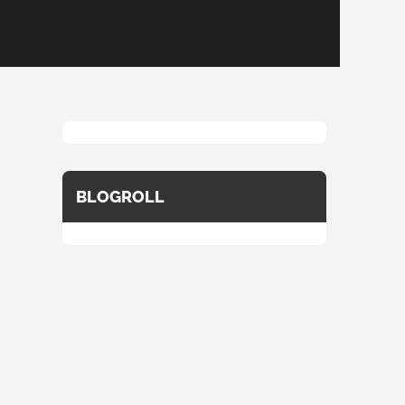
BLOGROLL