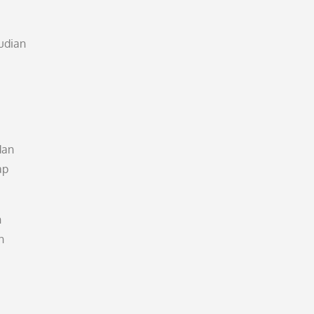
udian
dan
ap
n
n