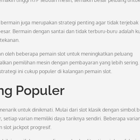
 Semakin tinggi RTP sebuah mesin, semakin besar peluang untu
bermain juga merupakan strategi penting agar tidak terjebak
sar. Bermain dengan santai dan tidak terburu-buru adalah ku
 tekanan.
kan oleh beberapa pemain slot untuk meningkatkan peluang
dalkan pemilihan mesin dengan pembayaran yang lebih sering.
rategi ini cukup populer di kalangan pemain slot.
ang Populer
enarik untuk dinikmati. Mulai dari slot klasik dengan simbol 
, setiap varian memiliki daya tariknya sendiri. Beberapa varia
 slot jackpot progresif.