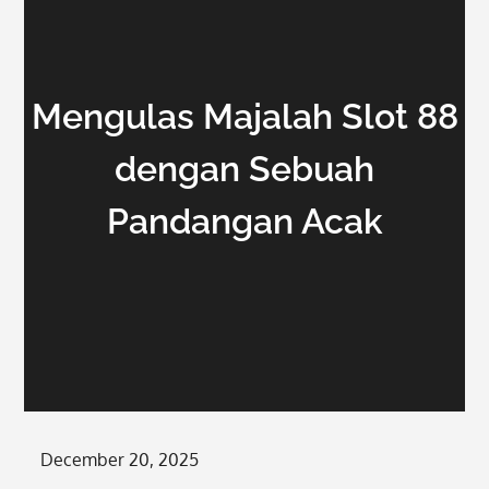
Mengulas Majalah Slot 88
dengan Sebuah
Pandangan Acak
Posted
December 20, 2025