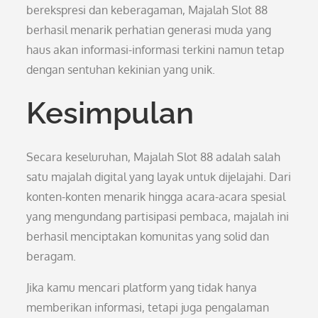
berekspresi dan keberagaman, Majalah Slot 88
berhasil menarik perhatian generasi muda yang
haus akan informasi-informasi terkini namun tetap
dengan sentuhan kekinian yang unik.
Kesimpulan
Secara keseluruhan, Majalah Slot 88 adalah salah
satu majalah digital yang layak untuk dijelajahi. Dari
konten-konten menarik hingga acara-acara spesial
yang mengundang partisipasi pembaca, majalah ini
berhasil menciptakan komunitas yang solid dan
beragam.
Jika kamu mencari platform yang tidak hanya
memberikan informasi, tetapi juga pengalaman