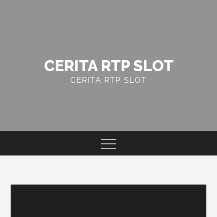
Skip
to
content
CERITA RTP SLOT
CERITA RTP SLOT