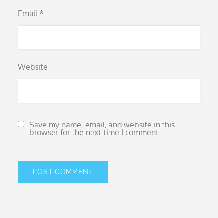
Email
*
Website
Save my name, email, and website in this
browser for the next time I comment.