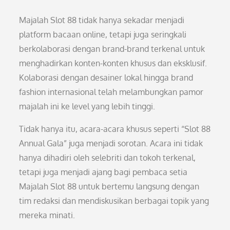
Majalah Slot 88 tidak hanya sekadar menjadi
platform bacaan online, tetapi juga seringkali
berkolaborasi dengan brand-brand terkenal untuk
menghadirkan konten-konten khusus dan eksklusif.
Kolaborasi dengan desainer lokal hingga brand
fashion internasional telah melambungkan pamor
majalah ini ke level yang lebih tinggi.
Tidak hanya itu, acara-acara khusus seperti “Slot 88
Annual Gala” juga menjadi sorotan. Acara ini tidak
hanya dihadiri oleh selebriti dan tokoh terkenal,
tetapi juga menjadi ajang bagi pembaca setia
Majalah Slot 88 untuk bertemu langsung dengan
tim redaksi dan mendiskusikan berbagai topik yang
mereka minati.