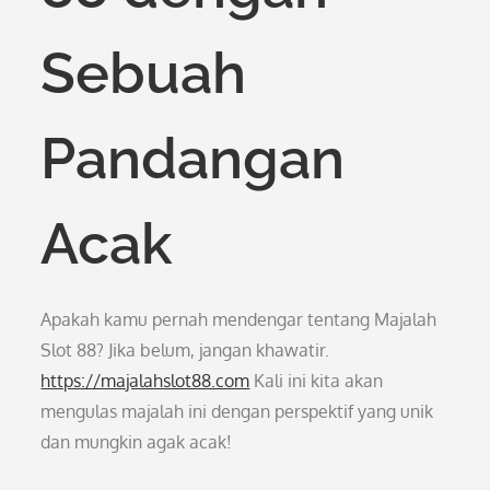
Sebuah
Pandangan
Acak
Apakah kamu pernah mendengar tentang Majalah
Slot 88? Jika belum, jangan khawatir.
https://majalahslot88.com
Kali ini kita akan
mengulas majalah ini dengan perspektif yang unik
dan mungkin agak acak!