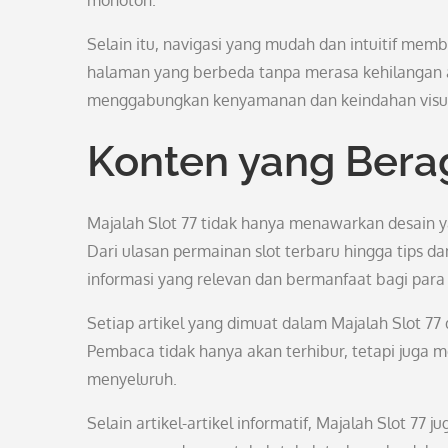
monoton.
Selain itu, navigasi yang mudah dan intuitif me
halaman yang berbeda tanpa merasa kehilangan ar
menggabungkan kenyamanan dan keindahan visual
Konten yang Bera
Majalah Slot 77 tidak hanya menawarkan desain y
Dari ulasan permainan slot terbaru hingga tips 
informasi yang relevan dan bermanfaat bagi para
Setiap artikel yang dimuat dalam Majalah Slot 7
Pembaca tidak hanya akan terhibur, tetapi juga
menyeluruh.
Selain artikel-artikel informatif, Majalah Slot 77 