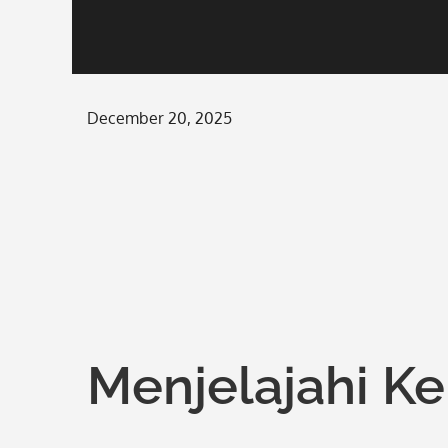
Posted
December 20, 2025
on
Menjelajahi Ke