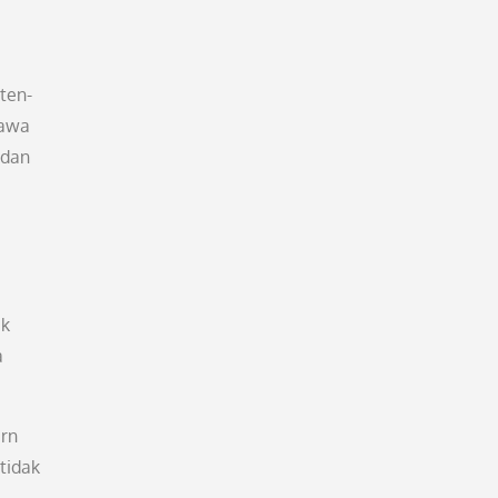
ten-
bawa
 dan
ik
a
ern
tidak