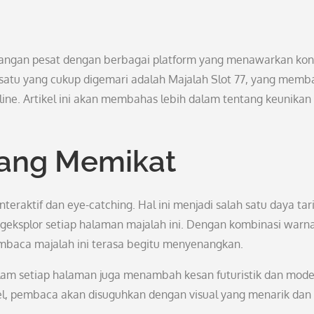
bangan pesat dengan berbagai platform yang menawarkan kon
satu yang cukup digemari adalah Majalah Slot 77, yang mem
line. Artikel ini akan membahas lebih dalam tentang keunikan
 yang Memikat
teraktif dan eye-catching. Hal ini menjadi salah satu daya tar
ksplor setiap halaman majalah ini. Dengan kombinasi warn
mbaca majalah ini terasa begitu menyenangkan.
dalam setiap halaman juga menambah kesan futuristik dan mod
ikel, pembaca akan disuguhkan dengan visual yang menarik dan 