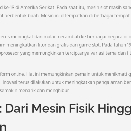
ke-19 di Amerika Serikat. Pada saat itu, mesin slot masih san
l berbentuk buah. Mesin ini ditempatkan di berbagai tempat
t terus meningkat dan mulai merambah ke berbagai negara di d
 meningkatkan fitur dan grafis dari game slot. Pada tahun 1
prosesor yang memungkinkan terciptanya variasi tema dan fi
atform online. Hal ini memungkinkan pemain untuk menikmati
isik. Inovasi terus dilakukan untuk meningkatkan pengalaman be
 semakin menarik dan menghibur.
 Dari Mesin Fisik Hing
rn