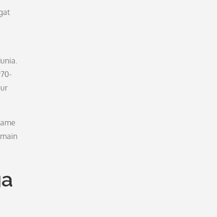
gat
unia.
970-
tur
 game
rmain
ga