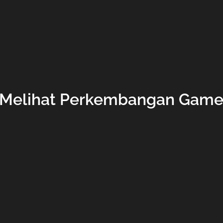
: Melihat Perkembangan Game