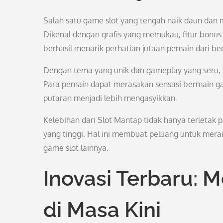
Salah satu game slot yang tengah naik daun dan m
Dikenal dengan grafis yang memukau, fitur bonu
berhasil menarik perhatian jutaan pemain dari be
Dengan tema yang unik dan gameplay yang seru, S
Para pemain dapat merasakan sensasi bermain g
putaran menjadi lebih mengasyikkan.
Kelebihan dari Slot Mantap tidak hanya terletak 
yang tinggi. Hal ini membuat peluang untuk mer
game slot lainnya.
Inovasi Terbaru: 
di Masa Kini