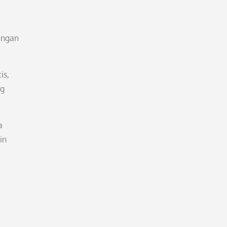
engan
is,
ng
a
in