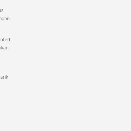
us
engan
ented
akan
arik