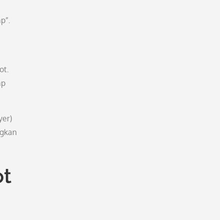
p”.
ot.
ap
yer)
ngkan
ot