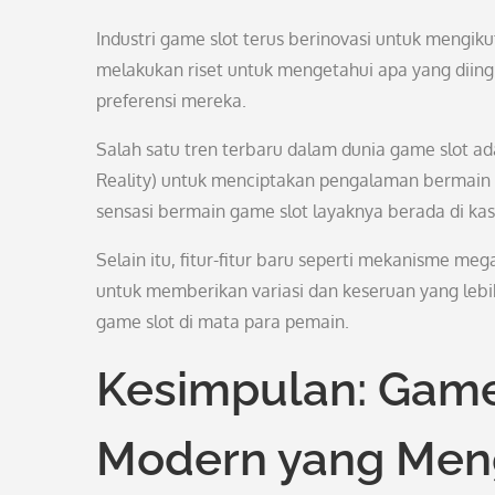
Industri game slot terus berinovasi untuk mengik
melakukan riset untuk mengetahui apa yang diin
preferensi mereka.
Salah satu tren terbaru dalam dunia game slot a
Reality) untuk menciptakan pengalaman bermain y
sensasi bermain game slot layaknya berada di ka
Selain itu, fitur-fitur baru seperti mekanisme me
untuk memberikan variasi dan keseruan yang lebi
game slot di mata para pemain.
Kesimpulan: Game
Modern yang Men