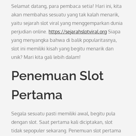
Selamat datang, para pembaca setia! Hari ini, kita
akan membahas sesuatu yang tak kalah menarik,
yaitu sejarah slot viral yang menggemparkan dunia
perjudian online.
https://sejarahslotviral.org
Siapa
yang menyangka bahwa di balik popularitasnya,
slot ini memiliki kisah yang begitu menarik dan
unik? Mari kita gali lebih dalam!
Penemuan Slot
Pertama
Segala sesuatu pasti memiliki awal, begitu pula
dengan slot. Saat pertama kali diciptakan, slot
tidak sepopuler sekarang. Penemuan slot pertama