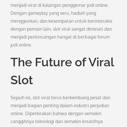
menjadi viral di kalangan penggemar judi online.
Dengan gameplay yang seru, hadiah yang
menggiurkan, dan kesempatan untuk berinteraksi
dengan pemain lain, slot viral sangat diminati dan
menjadi perbincangan hangat di berbagai forum
judi online.
The Future of Viral
Slot
Sejauh ini, slot viral terus berkembang pesat dan
menjadi bagian penting dalam industri perjudian
online. Diperkirakan bahwa dengan semakin
canggihnya teknologi dan semakin kreatifnya