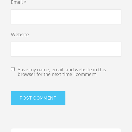
Email
*
Website
Save my name, email, and website in this
browser for the next time I comment.