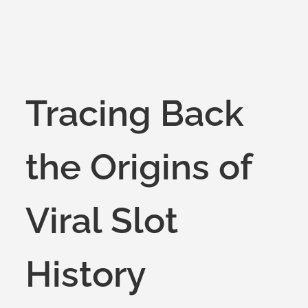
Tracing Back
the Origins of
Viral Slot
History