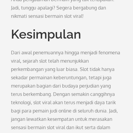
Jadi, tunggu apalagi? Segera bergabung dan
nikmati sensasi bermain slot viral!
Kesimpulan
Dari awal penemuannya hingga menjadi fenomena
viral, sejarah slot telah menunjukkan
perkembangan yang luar biasa. Slot tidak hanya
sekadar permainan keberuntungan, tetapi juga
merupakan bagian dari budaya perjudian yang
terus berkembang. Dengan semakin canggihnya
teknologi, slot viral akan terus menjadi daya tarik
bagi para pemain judi online di seluruh dunia. Jadi,
jangan lewatkan kesempatan untuk merasakan
sensasi bermain slot viral dan ikut serta dalam