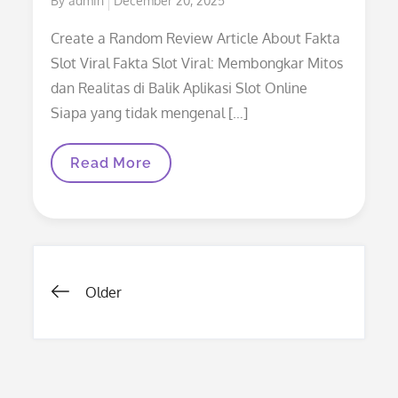
By
admin
December 20, 2025
on
Create a Random Review Article About Fakta
Slot Viral Fakta Slot Viral: Membongkar Mitos
dan Realitas di Balik Aplikasi Slot Online
Siapa yang tidak mengenal […]
Fakta
Read More
Slot
Viral:
Membongkar
Mitos
Dan
Realitas
Di
Posts
Balik
Older
Aplikasi
Slot
Online
navigation