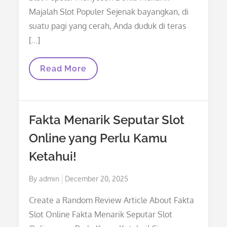
Majalah Slot Populer Sejenak bayangkan, di
suatu pagi yang cerah, Anda duduk di teras
[…]
Menyusuri
Read More
Dunia
Menarik
Majalah
Slot
Populer
Fakta Menarik Seputar Slot
Online yang Perlu Kamu
Ketahui!
Posted
By
admin
December 20, 2025
on
Create a Random Review Article About Fakta
Slot Online Fakta Menarik Seputar Slot