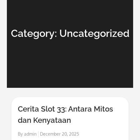
Category:
Uncategorized
Cerita Slot 33: Antara Mitos
dan Kenyataan
Posted
By
admin
December 20, 2025