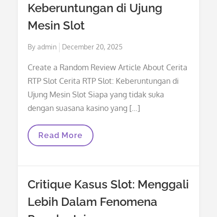
Keberuntungan di Ujung
Online
Mesin Slot
Posted
By
admin
December 20, 2025
on
Create a Random Review Article About Cerita
RTP Slot Cerita RTP Slot: Keberuntungan di
Ujung Mesin Slot Siapa yang tidak suka
dengan suasana kasino yang […]
Cerita
Read More
RTP
Slot:
Keberuntungan
Di
Ujung
Critique Kasus Slot: Menggali
Mesin
Slot
Lebih Dalam Fenomena