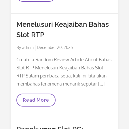
Sejarah
Slot
Yang
Akurat
Menelusuri Keajaiban Bahas
Slot RTP
Posted
By
admin
December 20, 2025
on
Create a Random Review Article About Bahas
Slot RTP Menelusuri Keajaiban Bahas Slot
RTP Salam pembaca setia, kali ini kita akan
membahas fenomena menarik seputar […]
Menelusuri
Read More
Keajaiban
Bahas
Slot
RTP